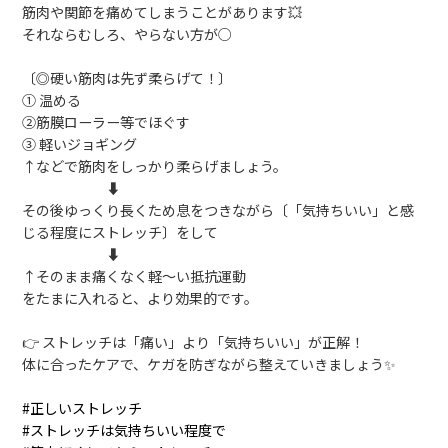
筋肉や関節を痛めてしまうことがあります💥
それならむしろ、やらない方が○
〔◎硬い筋肉は先ず柔らげて！〕
① 温める
②筋膜ローラー等でほぐす
③ 軽いジョギング
↑などで筋肉をしっかり柔らげましょう。
⬇️
その後ゆっくり長くため息をつきながら〔「気持ちいい」と感
じる程度にストレッチ〕をして
⬇️
↑そのまま痛くなく軽～い抵抗運動
をたまに入れると、より効果的です。
👉 ストレッチは「痛い」より「気持ちいい」が正解！
体に合ったケアで、ケガを防ぎながら整えていきましょう✨
#正しいストレッチ
#ストレッチは気持ちいい程度で