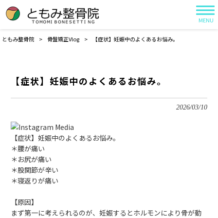
MENU
ともみ整骨院
>
骨盤矯正Vlog
>
【症状】妊娠中のよくあるお悩み。
【症状】妊娠中のよくあるお悩み。
2026/03/10
【症状】妊娠中のよくあるお悩み。
＊腰が痛い
＊お尻が痛い
＊股関節が辛い
＊寝返りが痛い
【原因】
まず第一に考えられるのが、妊娠するとホルモンにより骨が動