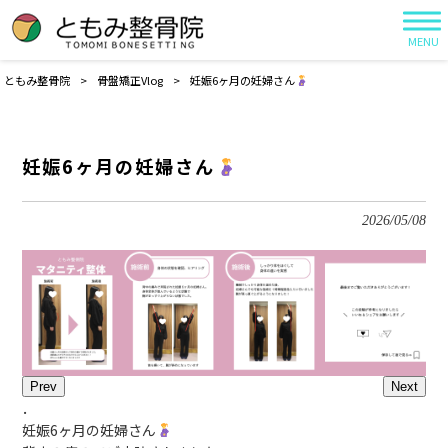
MENU
ともみ整骨院
>
骨盤矯正Vlog
>
妊娠6ヶ月の妊婦さん
妊娠6ヶ月の妊婦さん
2026/05/08
Prev
Next
．
妊娠6ヶ月の妊婦さん