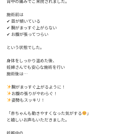
背中の痛みでご来院されました。
施術前は
✔ 首が傾いている
✔ 腕がまっすぐ上がらない
✔ お腹が張ってつらい
という状態でした。
身体をしっかり温めた後、
妊婦さんでも安心な施術を行い
施術後は…
腕がまっすぐ上がるように！
お腹の張りがやわらぐ！
姿勢もスッキリ！
「赤ちゃんも動きやすくなった気がする
」
と嬉しいお声もいただきました。
妊娠中の